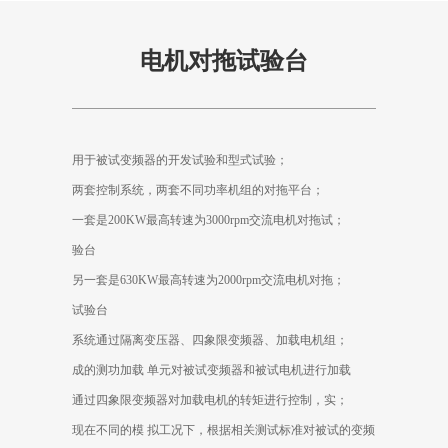
联系我们
电机对拖试验台
English
；用于被试变频器的开发试验和型式试验
；两套控制系统，两套不同功率机组的对拖平台
高转速为3000rpm交流电机对拖试
；一套是200KW最
验台
；另一套是630KW最高转速为2000rpm交流电机对拖
试验台
；系统通过隔离变压器、四象限变频器、加载电机组
成的测功加载 单元对被试变频器和被试电机进行加载
；通过四象限变频器对加载电机的转矩进行控制，实
现在不同的模 拟工况下，根据相关测试标准对被试的变频