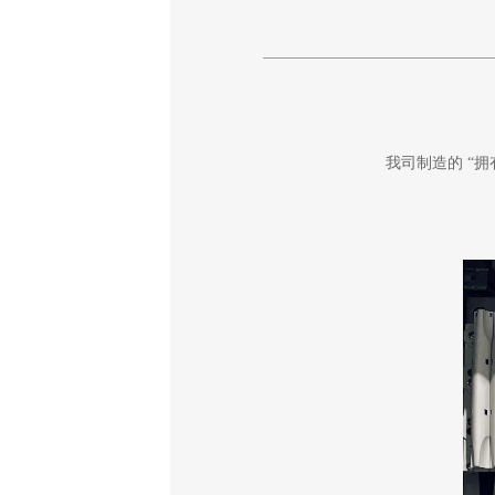
我司制造的 “
--