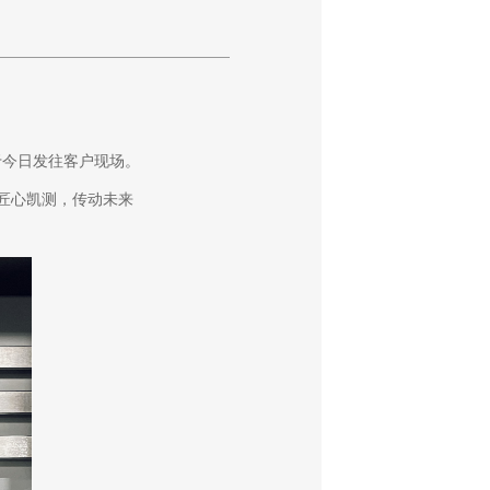
于今日发往客户现场。
动未来