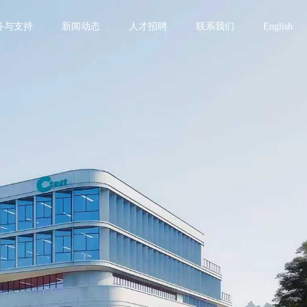
务与支持
新闻动态
人才招聘
联系我们
English