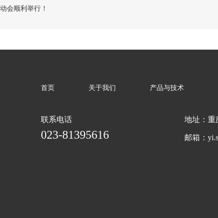
动会顺利举行！
首页
关于我们
产品与技术
联系电话