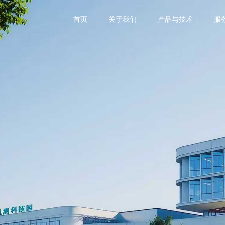
首页
关于我们
产品与技术
服