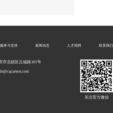
服务与支持
新闻动态
人才招聘
联系我们